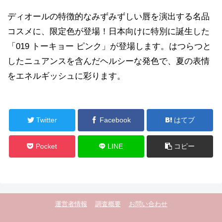
ディオールの特徴的なみずみずしい唇を演出する名品
コスメに、限定色が登場！日本向けに特別に誕生した
「019 トーキョー ピンク」が登場します。はつらつと
したニュアンスを含んだヘルシーな発色で、夏の表情
をエネルギッシュに彩ります。
Twitter
Facebook
はてブ
Pocket
LINE
コピー
運営者情報
調査概要
お問い合わせ