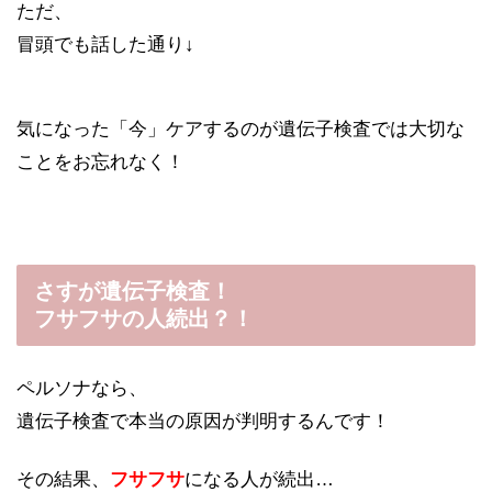
ただ、
冒頭でも話した通り↓
気になった「今」ケアするのが遺伝子検査では大切な
ことをお忘れなく！
さすが遺伝子検査！
フサフサの人続出？！
ペルソナなら、
遺伝子検査で本当の原因が判明するんです！
その結果、
フサフサ
になる人が続出…