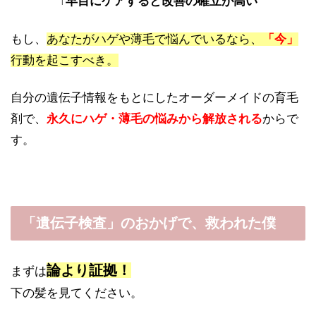
↑早目にケアすると改善の確立が高い
もし、
あなたがハゲや薄毛で悩んでいるなら、
「今」
行動を起こすべき。
自分の遺伝子情報をもとにしたオーダーメイドの育毛
剤で、
永久にハゲ・薄毛の悩みから解放される
からで
す。
「遺伝子検査」のおかげで、救われた僕
論より証拠！
まずは
下の髪を見てください。