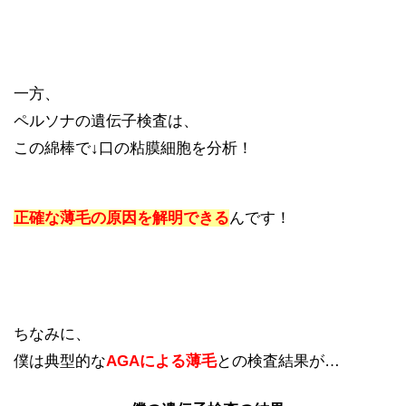
一方、
ペルソナの遺伝子検査は、
この綿棒で↓口の粘膜細胞を分析！
正確な薄毛の原因を解明できる
んです！
ちなみに、
僕は典型的な
AGAによる薄毛
との検査結果が…