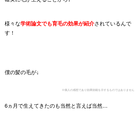
様々な
学術論文でも育毛の効果が紹介
されているんで
す！
僕の髪の毛が↓
※個人の感想であり効果効能を示するものではありません
6ヵ月で生えてきたのも当然と言えば当然…