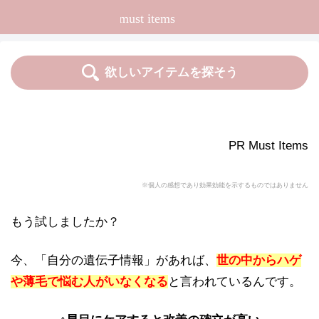
欲しいアイテムを探そう
商品カテゴリー
PR Must Items
おすすめ度
価格
※個人の感想であり効果効能を示するものではありません
送料
もう試しましたか？
キャンペーン
今、「自分の遺伝子情報」があれば、
世の中からハゲ
や薄毛で悩む人がいなくなる
と言われているんです。
こだわり