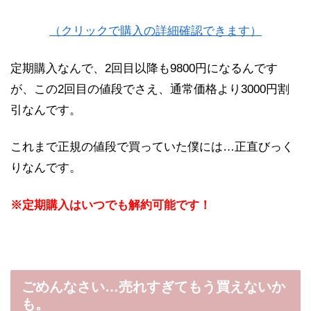
（クリックで購入の詳細確認できます）
定期購入なんで、2回目以降も9800円になるんです
が、この2回目の値段でさえ、通常価格より3000円割
引なんです。
これまで正規の値段で買っていた僕には…正直びっく
りなんです。
※定期購入はいつでも解約可能です！
ごめんなさい…売れすぎてもう買えないか
も。