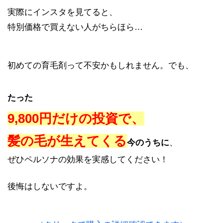
実際にインスタを見てると、
特別価格で買えない人がちらほら…
初めての育毛剤って不安かもしれません。でも、
たった
9,800円だけの投資
で
、
髪の毛が生えてくる
今
のうちに
、
ぜひペルソナの効果を実感してください！
後悔はしないですよ。