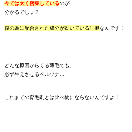
今では太く密集している
のが
分かるでしょ？
僕の為に配合された成分が効いている証拠
なんです！
どんな原因からくる薄毛でも、
必ず生えさせるペルソナ…
これまでの育毛剤とは比べ物にならないんですよ！