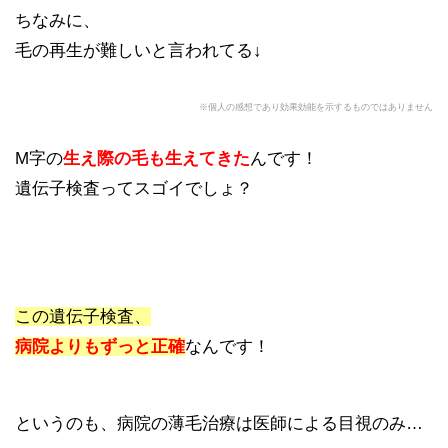
ちなみに、
毛の再生が難しいと言われてる↓
※個人の感想であり効果効能を示するものではありません
M字の
生え際の毛も生えてきた
んです！
遺伝子検査ってスゴイでしょ？
この遺伝子検査、
病院よりもずっと正確
なんです！
というのも、病院の薄毛治療は医師による目視のみ…