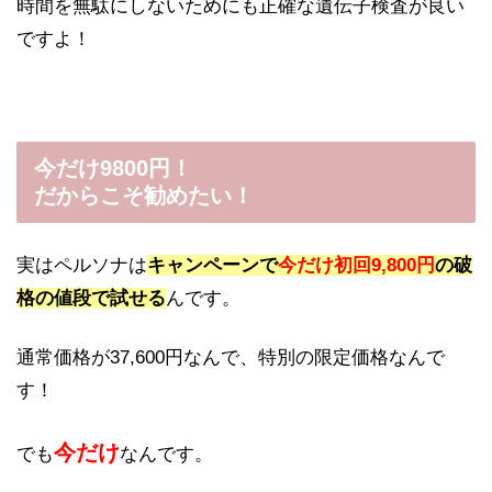
時間を無駄にしないためにも正確な遺伝子検査が良い
ですよ！
今だけ9800円！
だからこそ勧めたい！
実はペルソナは
キャンペーンで
今だけ初回9,800円
の破
格の値段で試せる
んです。
通常価格が37,600円なんで、特別の限定価格なんで
す！
今だけ
でも
なんです。