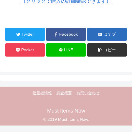
（クリックで購入の詳細確認できます）
Twitter
Facebook
はてブ
Pocket
LINE
コピー
運営者情報
調査概要
お問い合わせ
Must Items Now
© 2019 Must Items Now.