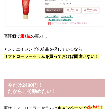
高評価で
第1位
の実力…
アンチエイジング化粧品を探しているなら、
リフトローラーセラムを買っておけば間違いない！
今だけ2480円！
だからこそ勧めたい！
今だけ
実はリフトローラーセラムは
キャンペーンで