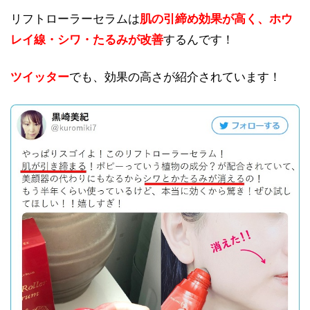
リフトローラーセラムは
肌の引締め効果が高く、ホウ
レイ線・シワ・たるみが改善
するんです！
ツイッター
でも、効果の高さが紹介されています！