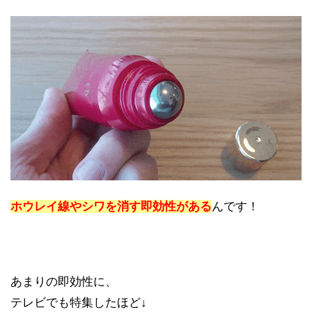
ホウレイ線やシワを消す即効性がある
んです！
あまりの即効性に、
テレビでも特集したほど↓