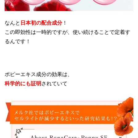
なんと
日本初の配合成分
！
この即効性は一時的ですが、使い続けることで定着す
るんです！
ポピーエキス成分の効果は、
科学的にも証明
されていて