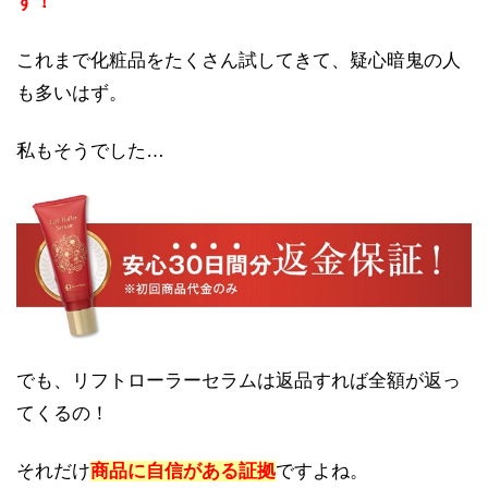
す！
これまで化粧品をたくさん試してきて、疑心暗鬼の人
も多いはず。
私もそうでした…
でも、リフトローラーセラムは返品すれば全額が返っ
てくるの！
それだけ
商品に自信がある証拠
ですよね。