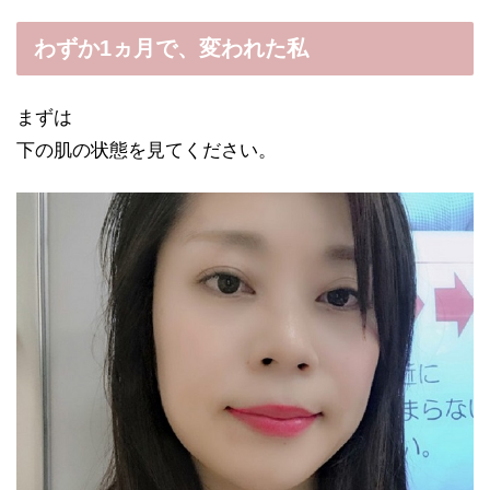
わずか1ヵ月で、変われた私
まずは
下の肌の状態を見てください。