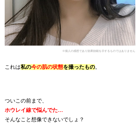
※個人の感想であり効果効能を示するものではありません
これは
私の
今の肌の状態
を撮ったもの
。
ついこの前まで、
ホウレイ線で悩んでた…
そんなこと想像できないでしょ？