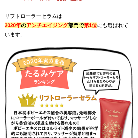
リフトローラーセラムは
2020年
の
アンチエイジング
部門で
第1位
にも選ばれて
います。