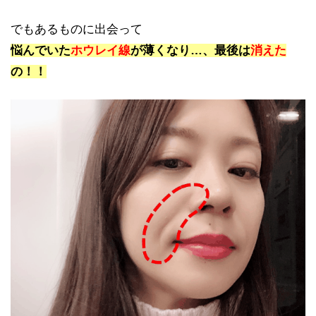
でもあるものに出会って
悩んでいた
ホウレイ線
が薄くなり…、最後は
消えた
の！！