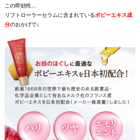
この即効性…
リフトローラーセラムに含まれている
ポピーエキス成
分
のおかげで↓