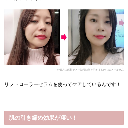
※個人の感想であり効果効能を示するものではありません
リフトローラーセラムを使ってケアしているんです！
肌の引き締め効果が凄い！