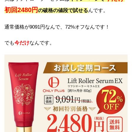
初回2480円
の破格の値段で試せる
んです。
通常価格が9091円なんで、72%オフなんです！
でも
今だけ
なんです。