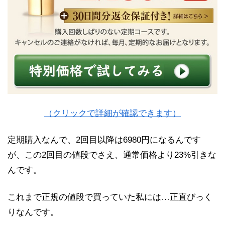
（クリックで詳細が確認できます）
定期購入なんで、2回目以降は6980円になるんです
が、この2回目の値段でさえ、通常価格より23%引きな
んです。
これまで正規の値段で買っていた私には…正直びっく
りなんです。