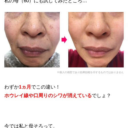
私の母（60）にも試してみたところ…
※個人の感想であり効果効能を示するものではありません
わずか
1ヵ月
でこの違い！
ホウレイ線や口周りのシワが消えている
でしょ？
今では私と母そろって、