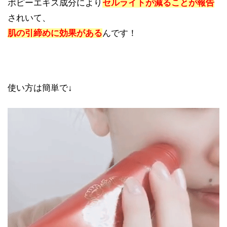
ポピーエキス成分により
セルライトが減ることが報告
されいて、
肌の引締めに効果がある
んです！
使い方は簡単で↓